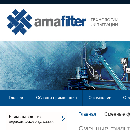
Главная
Области применения
О компании
Ста
Главная
Сменные ф
Намывные фильтры
периодического действия
Сменные фильт